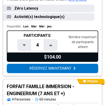
Zéro Latency
Activité(s) technologique(s)
Disponible:
Lun
·
Mar
·
Mer
·
Jeu
·
PARTICIPANTS:
Nombre maximum
de participants
4
atteint
$104.00
RÉSERVEZ MAINTENANT
FORFAIT FAMILLE IMMERSION -
ENGINEERIUM (7 ANS ET +)
4
Personnes
·
60 minutes