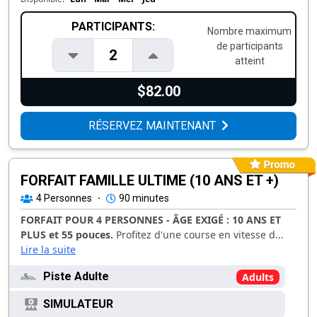
PARTICIPANTS:
Nombre maximum
de participants
2
atteint
$82.00
RÉSERVEZ MAINTENANT
FORFAIT FAMILLE ULTIME (10 ANS ET +)
4
Personnes
·
90 minutes
FORFAIT POUR 4 PERSONNES - ÂGE EXIGÉ : 10 ANS ET
PLUS et 55 pouces.
Profitez d'une course en vitesse d...
Lire la suite
Piste Adulte
Adults
SIMULATEUR