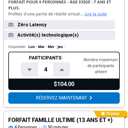
FORFAIT POUR 4 PERSONNES - ÂGE EXIGÉ : 7 ANS ET
PLUS.
Profitez d'une partie de réalité virtuel...
Lire la suite
Zéro Latency
Activité(s) technologique(s)
Disponible:
Lun
·
Mar
·
Mer
·
Jeu
·
PARTICIPANTS:
Nombre maximum
de participants
4
atteint
$104.00
RÉSERVEZ MAINTENANT
FORFAIT FAMILLE ULTIME (13 ANS ET +)
4
Personnes
·
90 minutes