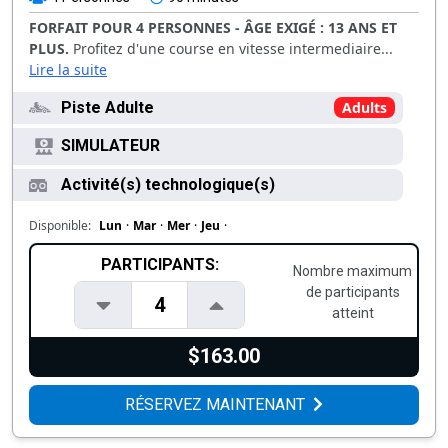
FORFAIT POUR 4 PERSONNES - ÂGE EXIGÉ : 13 ANS ET
PLUS.
Profitez d'une course en vitesse intermediaire...
Lire la suite
Piste Adulte
Adults
SIMULATEUR
Activité(s) technologique(s)
Disponible:
Lun
·
Mar
·
Mer
·
Jeu
·
PARTICIPANTS:
Nombre maximum
de participants
4
atteint
$163.00
RÉSERVEZ MAINTENANT