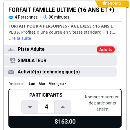
FORFAIT FAMILLE ULTIME (16 ANS ET +)
4
Personnes
·
90 minutes
FORFAIT POUR 4 PERSONNES - ÂGE EXIGÉ : 16 ANS ET
PLUS.
Profitez d'une course en vitesse standard + 1 s...
Lire la suite
Piste Adulte
Adults
SIMULATEUR
Activité(s) technologique(s)
Disponible:
Lun
·
Mar
·
Mer
·
Jeu
·
PARTICIPANTS:
Nombre maximum
de participants
4
atteint
$163.00