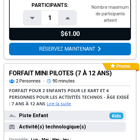
PARTICIPANTS:
Nombre maximum
de participants
1
atteint
$61.00
RÉSERVEZ MAINTENANT
FORFAIT MINI PILOTES (7 À 12 ANS)
2
Personnes
·
90 minutes
FORFAIT POUR 2 ENFANTS POUR LE KART ET 4
PERSONNES POUR LES ACTIVITÉS TECHNOS - ÂGE EXIGÉ
: 7 ANS À 12 ANS
Lire la suite
Piste Enfant
Kids
Activité(s) technologique(s)
Disponible:
Lun
·
Mar
·
Mer
·
Jeu
·